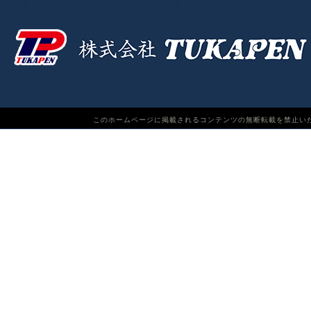
このホームページに掲載されるコンテンツの無断転載を禁止いたします。TUKAPEN Do n