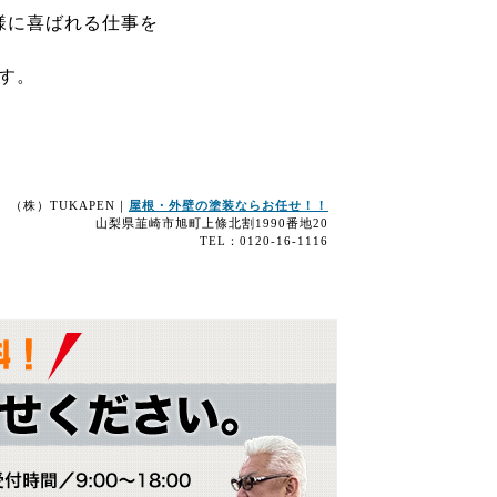
様に喜ばれる仕事を
す。
（株）TUKAPEN｜
屋根・外壁の塗装ならお任せ！！
山梨県韮崎市旭町上條北割1990番地20
TEL：0120-16-1116