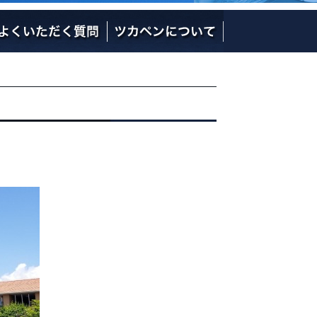
社長の熱い想い
社員のご紹介
会社概要