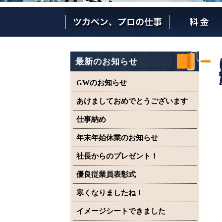
ツカペンが選ばれる理由
ツカペンはここまでやります。
保証について
最新のお知らせ
GWのお知らせ
あけましておめでとうございます
仕事納め
年末年始休業のお知らせ
社長からのプレゼント！
優良従業員表彰式
寒くなりましたね！
イメージシートできました