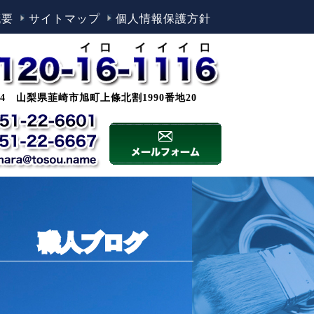
概要
サイトマップ
個人情報保護方針
0044 山梨県韮崎市旭町上條北割1990番地20
職人ブログ