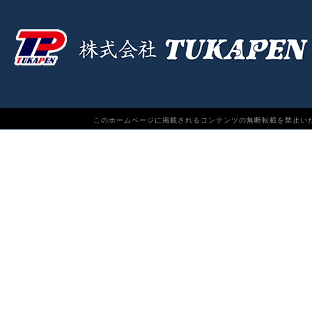
このホームページに掲載されるコンテンツの無断転載を禁止いたします。TUKAPEN Do n