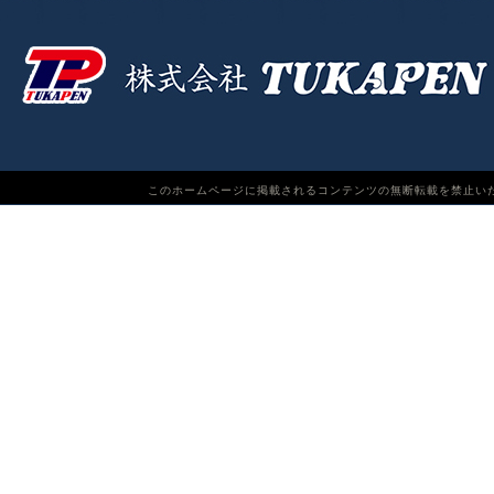
このホームページに掲載されるコンテンツの無断転載を禁止いたします。TUKAPEN Do n