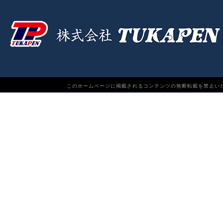
このホームページに掲載されるコンテンツの無断転載を禁止いたします。TUKAPEN Do n