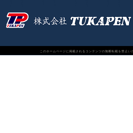
このホームページに掲載されるコンテンツの無断転載を禁止いたします。TUKAPEN Do n