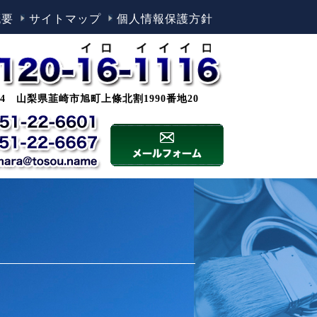
概要
サイトマップ
個人情報保護方針
0044 山梨県韮崎市旭町上條北割1990番地20