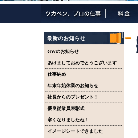
ツカペンが選ばれる理由
ツカペンはここまでやります。
保証について
最新のお知らせ
GWのお知らせ
あけましておめでとうございます
仕事納め
年末年始休業のお知らせ
社長からのプレゼント！
優良従業員表彰式
寒くなりましたね！
イメージシートできました