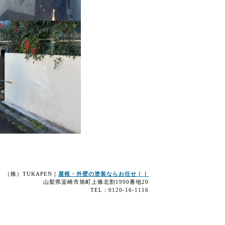
（株）TUKAPEN｜
屋根・外壁の塗装ならお任せ！！
山梨県韮崎市旭町上條北割1990番地20
TEL：0120-16-1116