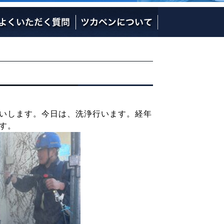
社長の熱い想い
社員のご紹介
会社概要
いします。今日は、洗浄行います。経年
す。