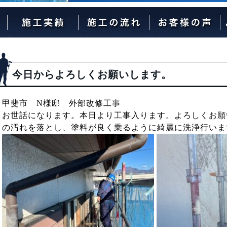
外壁塗装の流れ
屋根塗装の流れ
今日からよろしくお願いします。
甲斐市 N様邸 外部改修工事
お世話になります。本日より工事入ります。よろしくお願
の汚れを落とし、塗料が良く乗るように綺麗に洗浄行いま