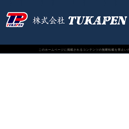
このホームページに掲載されるコンテンツの無断転載を禁止いたします。TUKAPEN Do n