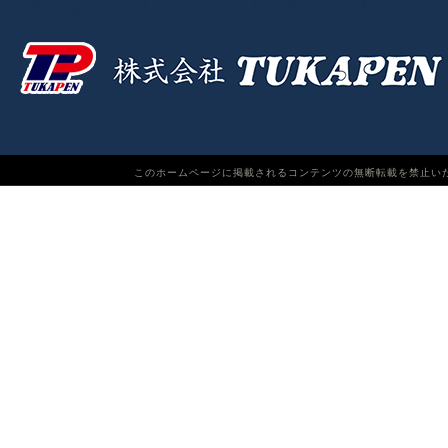
このホームページに掲載されるコンテンツの無断転載を禁止いたします。TUKAPEN Do n