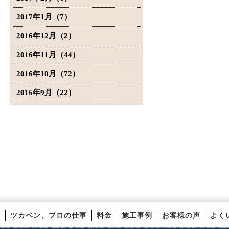
2017年1月（7）
2016年12月（2）
2016年11月（44）
2016年10月（72）
2016年9月（22）
ツカペン、プロの仕事
料金
施工事例
お客様の声
よく