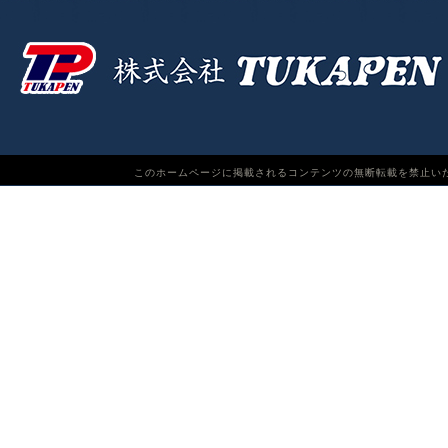
このホームページに掲載されるコンテンツの無断転載を禁止いたします。TUKAPEN Do n