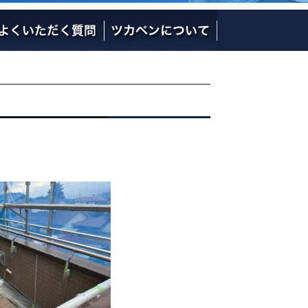
社長の熱い想い
社員のご紹介
会社概要