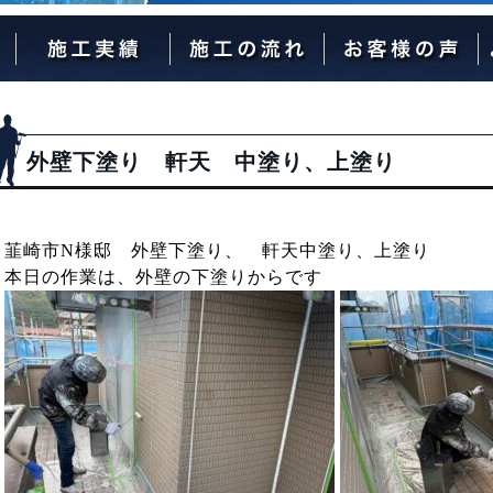
外壁塗装の流れ
屋根塗装の流れ
外壁下塗り 軒天 中塗り、上塗り
韮崎市N様邸 外壁下塗り、 軒天中塗り、上塗り
本日の作業は、外壁の下塗りからです