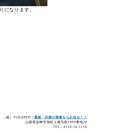
りになります。
（株）TUKAPEN｜
屋根・外壁の塗装ならお任せ！！
山梨県韮崎市旭町上條北割1990番地20
TEL：0120-16-1116