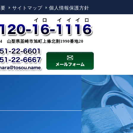
概要
サイトマップ
個人情報保護方針
0044 山梨県韮崎市旭町上條北割1990番地20