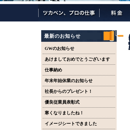
ツカペンが選ばれる理由
ツカペンはここまでやります。
保証について
最新のお知らせ
GWのお知らせ
あけましておめでとうございます
仕事納め
年末年始休業のお知らせ
社長からのプレゼント！
優良従業員表彰式
寒くなりましたね！
イメージシートできました