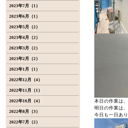
2023年7月（1）
2023年6月（1）
2023年5月（2）
2023年4月（2）
2023年3月（2）
2023年2月（2）
2023年1月（1）
2022年12月（4）
2022年11月（1）
2022年10月（4）
本日の作業は
明日の作業は
2022年8月（3）
今日も一日あ
2022年7月（2）