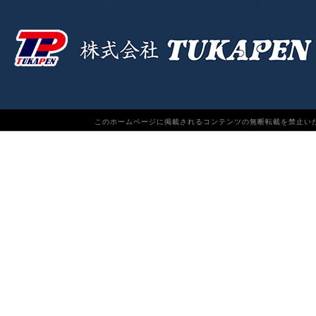
このホームページに掲載されるコンテンツの無断転載を禁止いたします。TUKAPEN Do n