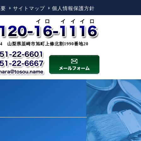
概要
サイトマップ
個人情報保護方針
0044 山梨県韮崎市旭町上條北割1990番地20