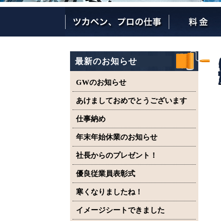
ツカペンが選ばれる理由
ツカペンはここまでやります。
保証について
最新のお知らせ
GWのお知らせ
あけましておめでとうございます
仕事納め
年末年始休業のお知らせ
社長からのプレゼント！
優良従業員表彰式
寒くなりましたね！
イメージシートできました