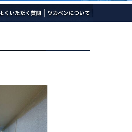
社長の熱い想い
社員のご紹介
会社概要