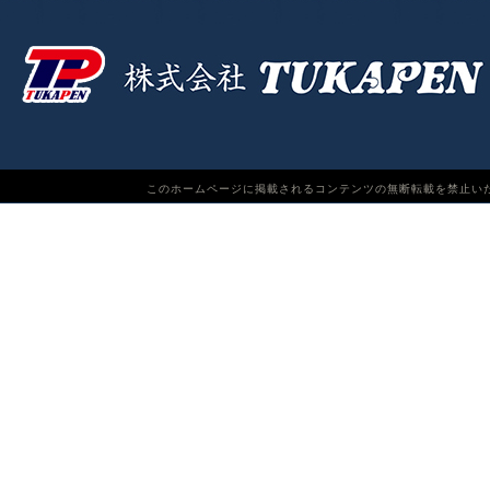
このホームページに掲載されるコンテンツの無断転載を禁止いたします。TUKAPEN Do n