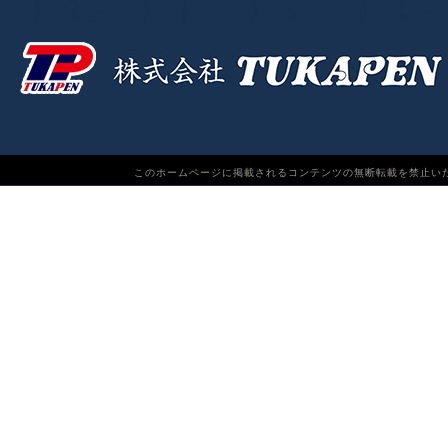
このホームページに掲載されるコンテンツの無断転載を禁止いたします。TUKAPEN Do n