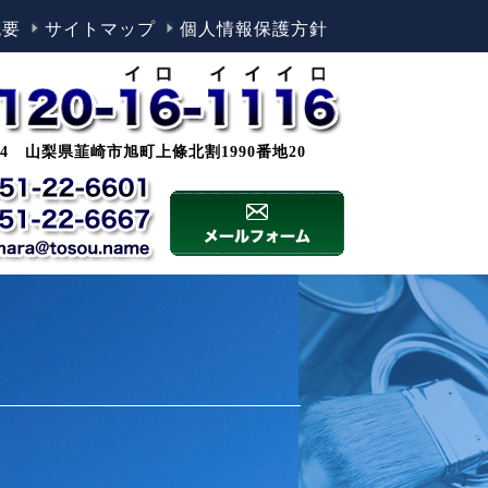
概要
サイトマップ
個人情報保護方針
0044 山梨県韮崎市旭町上條北割1990番地20