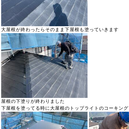
大屋根が終わったらそのまま下屋根も塗っていきます
屋根の下塗りが終わりました
下屋根を塗ってる時に大屋根のトップライトのコーキング