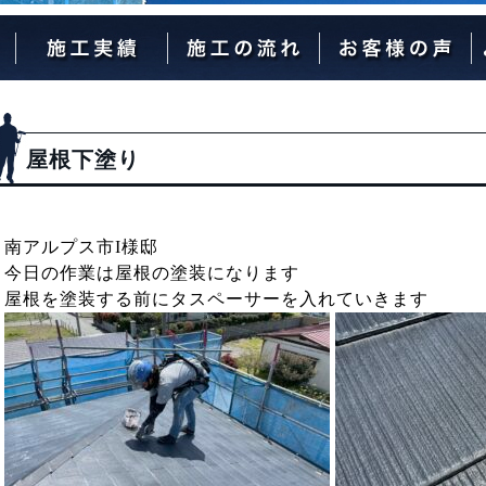
外壁塗装の流れ
屋根塗装の流れ
屋根下塗り
南アルプス市I様邸
今日の作業は屋根の塗装になります
屋根を塗装する前にタスペーサーを入れていきます