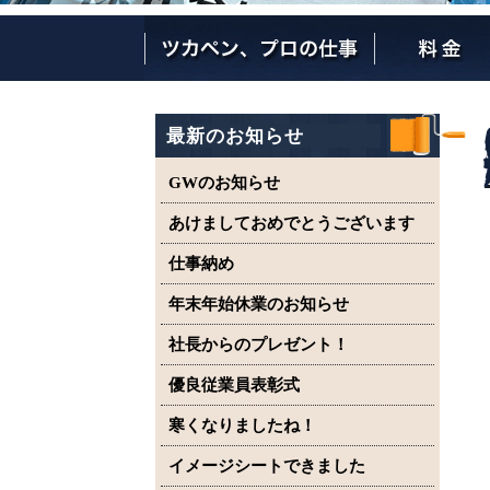
ツカペンが選ばれる理由
ツカペンはここまでやります。
保証について
最新のお知らせ
GWのお知らせ
あけましておめでとうございます
仕事納め
年末年始休業のお知らせ
社長からのプレゼント！
優良従業員表彰式
寒くなりましたね！
イメージシートできました