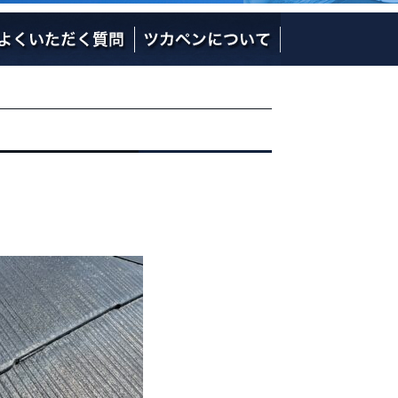
社長の熱い想い
社員のご紹介
会社概要