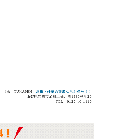
（株）TUKAPEN｜
屋根・外壁の塗装ならお任せ！！
山梨県韮崎市旭町上條北割1990番地20
TEL：0120-16-1116