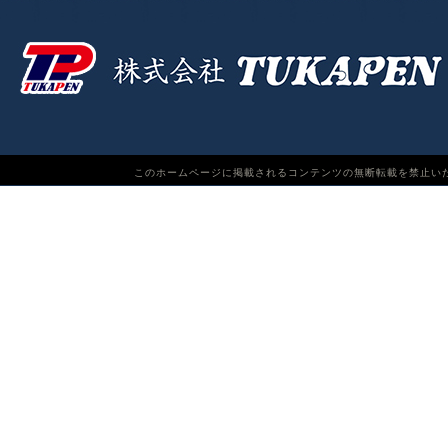
このホームページに掲載されるコンテンツの無断転載を禁止いたします。TUKAPEN Do n