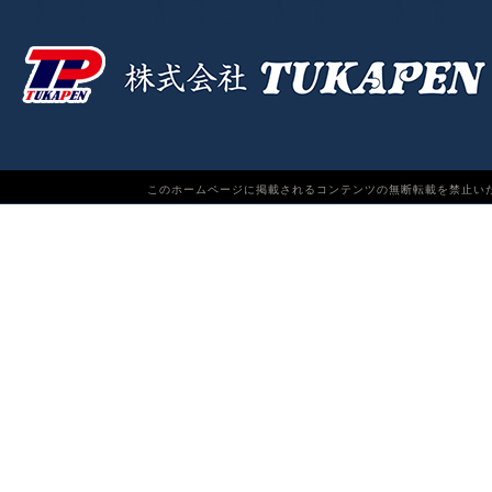
このホームページに掲載されるコンテンツの無断転載を禁止いたします。TUKAPEN Do n