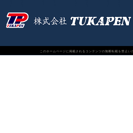
このホームページに掲載されるコンテンツの無断転載を禁止いたします。TUKAPEN Do n