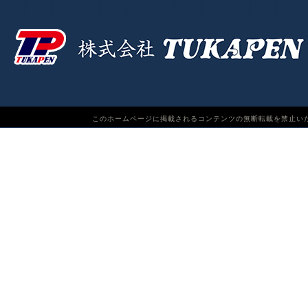
このホームページに掲載されるコンテンツの無断転載を禁止いたします。TUKAPEN Do n