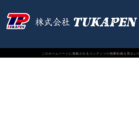
このホームページに掲載されるコンテンツの無断転載を禁止いたします。TUKAPEN Do n