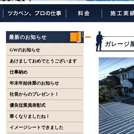
ツカペンが選ばれる理由
ツカペンはここまでやります。
保証について
最新のお知らせ
ガレージ
GWのお知らせ
あけましておめでとうございます
仕事納め
年末年始休業のお知らせ
社長からのプレゼント！
優良従業員表彰式
寒くなりましたね！
イメージシートできました