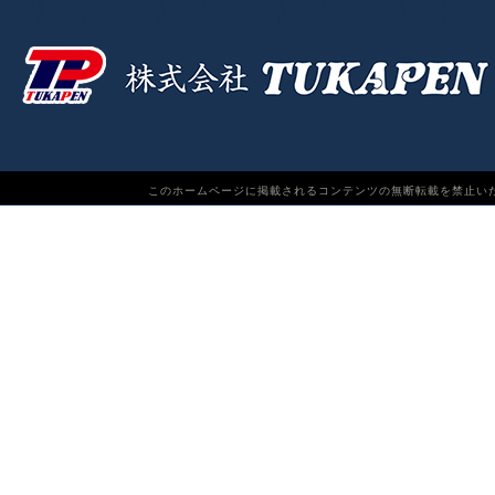
このホームページに掲載されるコンテンツの無断転載を禁止いたします。TUKAPEN Do n