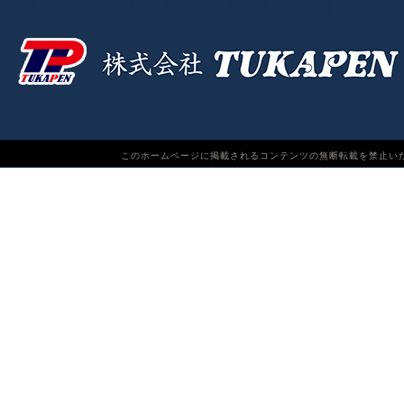
このホームページに掲載されるコンテンツの無断転載を禁止いたします。TUKAPEN Do n