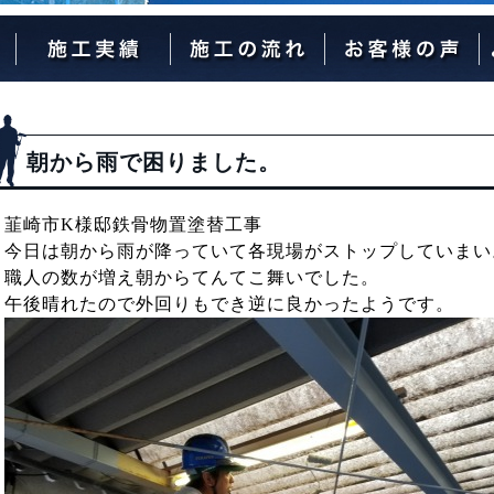
外壁塗装の流れ
屋根塗装の流れ
朝から雨で困りました。
韮崎市K様邸鉄骨物置塗替工事
今日は朝から雨が降っていて各現場がストップしていまい
職人の数が増え朝からてんてこ舞いでした。
午後晴れたので外回りもでき逆に良かったようです。