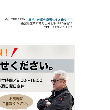
（株）TUKAPEN｜
屋根・外壁の塗装ならお任せ！！
山梨県韮崎市旭町上條北割1990番地20
TEL：0120-16-1116