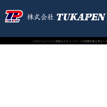
このホームページに掲載されるコンテンツの無断転載を禁止いたします。TUKAPEN Do n