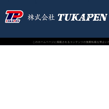
このホームページに掲載されるコンテンツの無断転載を禁止いたします。TUKAPEN Do n