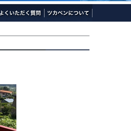
社長の熱い想い
社員のご紹介
会社概要