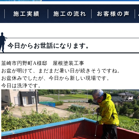
外壁塗装の流れ
屋根塗装の流れ
今日からお世話になります。
韮崎市円野町A様邸 屋根塗装工事
お盆が明けて、まだまだ暑い日が続きそうですね。
お盆休みでしたが、今日から新しい現場です。
今日は洗浄です。