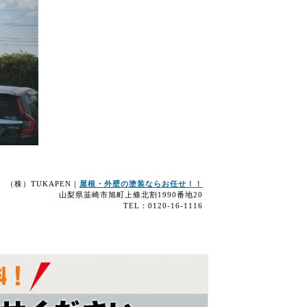
（株）TUKAPEN｜
屋根・外壁の塗装ならお任せ！！
山梨県韮崎市旭町上條北割1990番地20
TEL：0120-16-1116