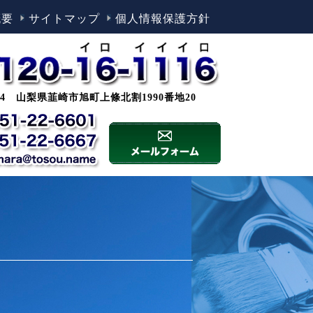
概要
サイトマップ
個人情報保護方針
0044 山梨県韮崎市旭町上條北割1990番地20