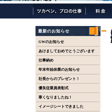
ツカペンが選ばれる理由
ツカペンはここまでやります。
保証について
最新のお知らせ
GWのお知らせ
あけましておめでとうございます
仕事納め
年末年始休業のお知らせ
社長からのプレゼント！
優良従業員表彰式
寒くなりましたね！
イメージシートできました