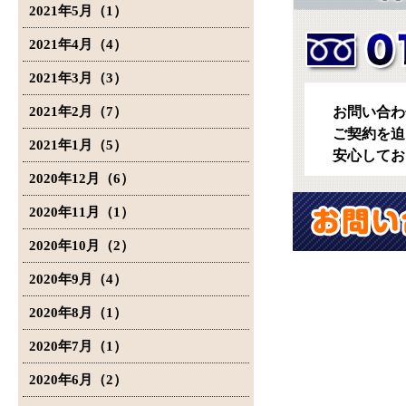
2021年5月（1）
2021年4月（4）
2021年3月（3）
2021年2月（7）
お問い合わ
ご契約を迫
2021年1月（5）
安心してお
2020年12月（6）
2020年11月（1）
2020年10月（2）
2020年9月（4）
2020年8月（1）
2020年7月（1）
2020年6月（2）