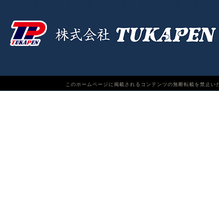
このホームページに掲載されるコンテンツの無断転載を禁止いたします。TUKAPEN Do n