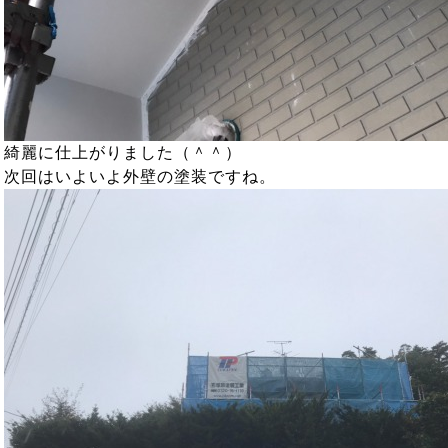
綺麗に仕上がりました（＾＾）
次回はいよいよ外壁の塗装ですね。