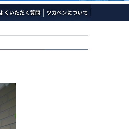
社長の熱い想い
社員のご紹介
会社概要