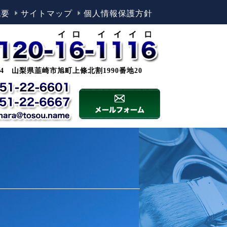
概要
サイトマップ
個人情報保護方針
0044 山梨県韮崎市旭町上條北割1990番地20