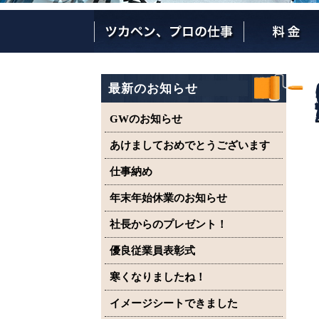
ツカペンが選ばれる理由
ツカペンはここまでやります。
保証について
最新のお知らせ
GWのお知らせ
あけましておめでとうございます
仕事納め
年末年始休業のお知らせ
社長からのプレゼント！
優良従業員表彰式
寒くなりましたね！
イメージシートできました