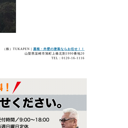
（株）TUKAPEN｜
屋根・外壁の塗装ならお任せ！！
山梨県韮崎市旭町上條北割1990番地20
TEL：0120-16-1116