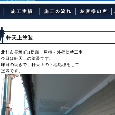
外壁塗装の流れ
屋根塗装の流れ
軒天上塗装
北杜市長坂町H様邸 屋根・外壁塗替工事
今日は軒天上の塗装です。
昨日の続きで、軒天上の下地処理をして
塗装です。