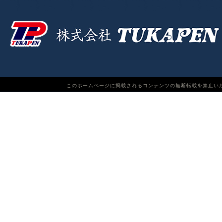
このホームページに掲載されるコンテンツの無断転載を禁止いたします。TUKAPEN Do n