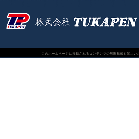
このホームページに掲載されるコンテンツの無断転載を禁止いたします。TUKAPEN Do n