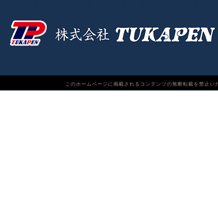
このホームページに掲載されるコンテンツの無断転載を禁止いたします。TUKAPEN Do n