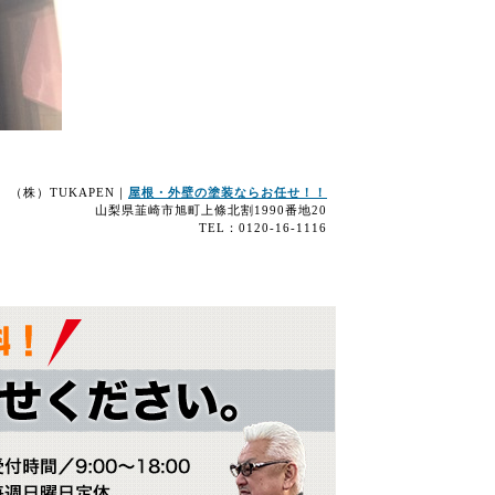
（株）TUKAPEN｜
屋根・外壁の塗装ならお任せ！！
山梨県韮崎市旭町上條北割1990番地20
TEL：0120-16-1116