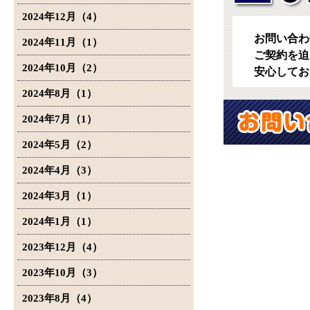
2024年12月（4）
お問い合わ
2024年11月（1）
ご契約を迫
2024年10月（2）
安心してお
2024年8月（1）
2024年7月（1）
2024年5月（2）
2024年4月（3）
2024年3月（1）
2024年1月（1）
2023年12月（4）
2023年10月（3）
2023年8月（4）