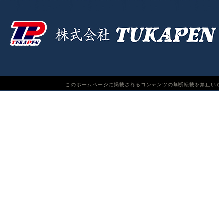
このホームページに掲載されるコンテンツの無断転載を禁止いたします。TUKAPEN Do n