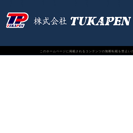
このホームページに掲載されるコンテンツの無断転載を禁止いたします。TUKAPEN Do n