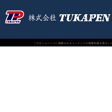
このホームページに掲載されるコンテンツの無断転載を禁止いたします。TUKAPEN Do n