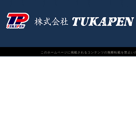
このホームページに掲載されるコンテンツの無断転載を禁止いたします。TUKAPEN Do n