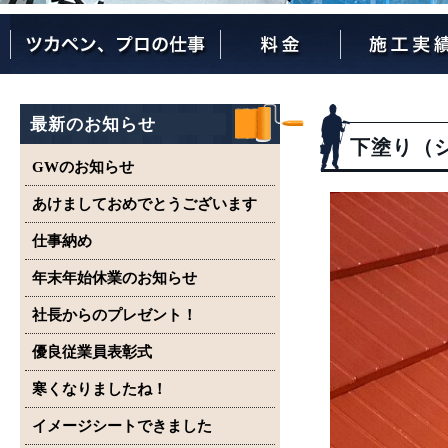
ツカペンが選ばれる理由
ツカペンはここまでやります。
保証について
最新のお知らせ
下塗り（
GWのお知らせ
あけましておめでとうございます
仕事納め
年末年始休業のお知らせ
社長からのプレゼント！
優良従業員表彰式
寒くなりましたね！
イメージシートできました