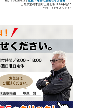
（株）TUKAPEN｜
屋根・外壁の塗装ならお任せ！！
山梨県韮崎市旭町上條北割1990番地20
TEL：0120-16-1116