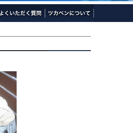
社長の熱い想い
社員のご紹介
会社概要