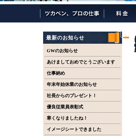
ツカペンが選ばれる理由
ツカペンはここまでやります。
保証について
最新のお知らせ
GWのお知らせ
あけましておめでとうございます
仕事納め
年末年始休業のお知らせ
社長からのプレゼント！
優良従業員表彰式
寒くなりましたね！
イメージシートできました