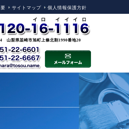
概要
サイトマップ
個人情報保護方針
0044 山梨県韮崎市旭町上條北割1990番地20