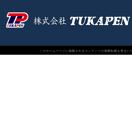
このホームページに掲載されるコンテンツの無断転載を禁止いたします。TUKAPEN Do n