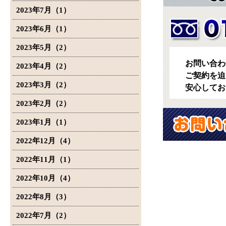
2023年7月（1）
2023年6月（1）
2023年5月（2）
お問い合わ
2023年4月（2）
ご契約を迫
2023年3月（2）
安心してお
2023年2月（2）
2023年1月（1）
2022年12月（4）
2022年11月（1）
2022年10月（4）
2022年8月（3）
2022年7月（2）