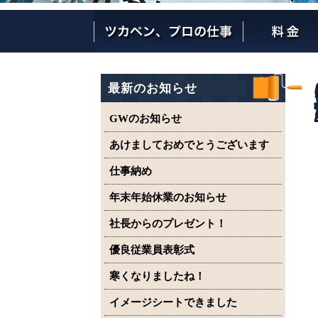
ツカペンが選ばれる理由
ツカペンはここまでやります。
保証について
最新のお知らせ
GWのお知らせ
あけましておめでとうございます
仕事納め
年末年始休業のお知らせ
社長からのプレゼント！
優良従業員表彰式
寒くなりましたね！
イメージシートできました