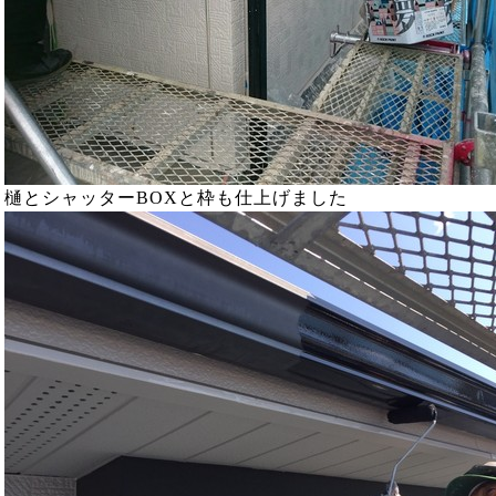
樋とシャッターBOXと枠も仕上げました