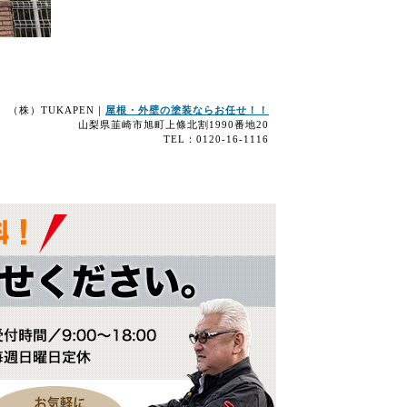
（株）TUKAPEN｜
屋根・外壁の塗装ならお任せ！！
山梨県韮崎市旭町上條北割1990番地20
TEL：0120-16-1116