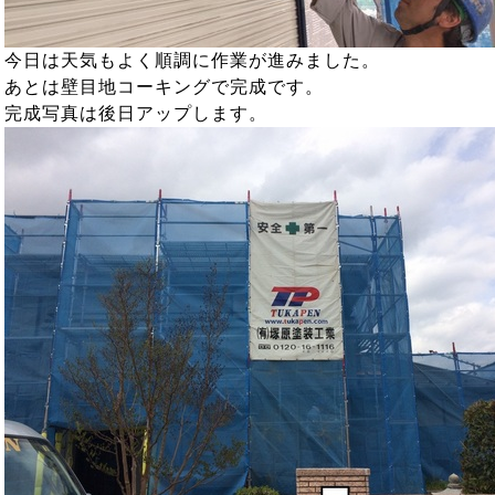
今日は天気もよく順調に作業が進みました。
あとは壁目地コーキングで完成です。
完成写真は後日アップします。