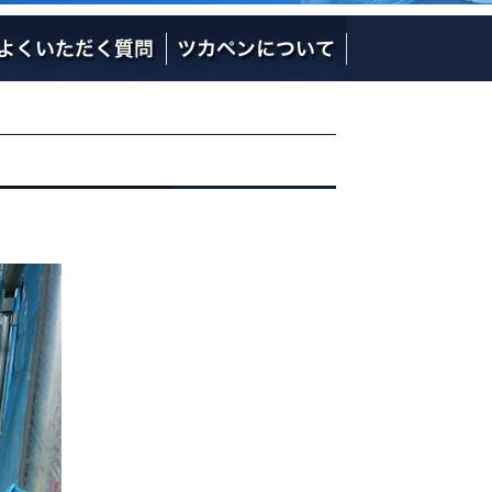
社長の熱い想い
社員のご紹介
会社概要