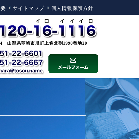
概要
サイトマップ
個人情報保護方針
0044 山梨県韮崎市旭町上條北割1990番地20