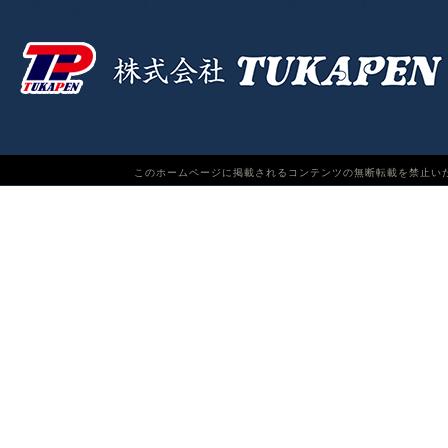
このホームページに掲載されるコンテンツの無断転載を禁止いたします。TUKAPEN Do n