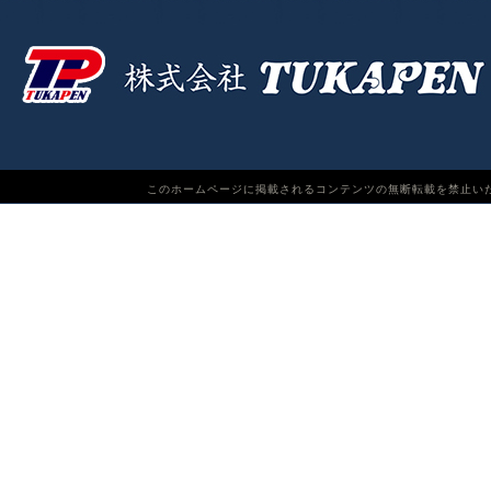
このホームページに掲載されるコンテンツの無断転載を禁止いたします。TUKAPEN Do n