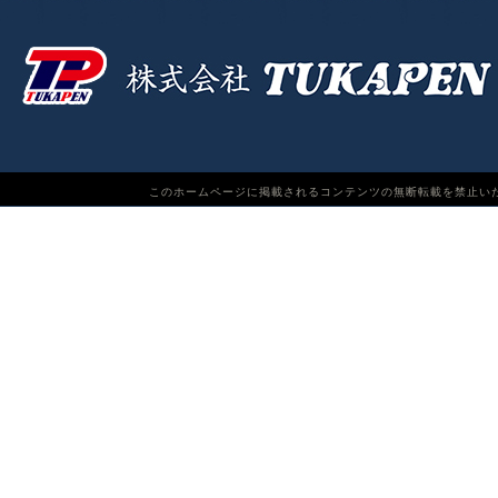
このホームページに掲載されるコンテンツの無断転載を禁止いたします。TUKAPEN Do n