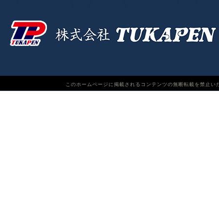
このホームページに掲載されるコンテンツの無断転載を禁止いたします。TUKAPEN Do n