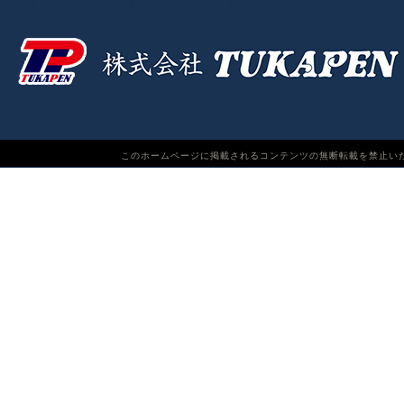
このホームページに掲載されるコンテンツの無断転載を禁止いたします。TUKAPEN Do n