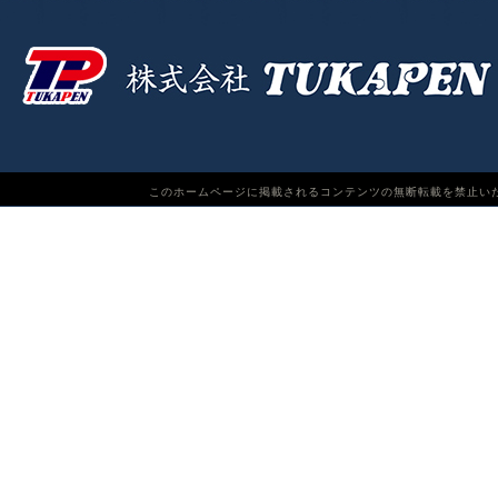
このホームページに掲載されるコンテンツの無断転載を禁止いたします。TUKAPEN Do n