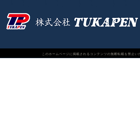
このホームページに掲載されるコンテンツの無断転載を禁止いたします。TUKAPEN Do n