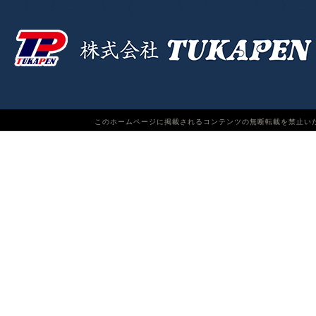
このホームページに掲載されるコンテンツの無断転載を禁止いたします。TUKAPEN Do n