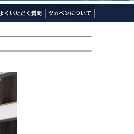
社長の熱い想い
社員のご紹介
会社概要