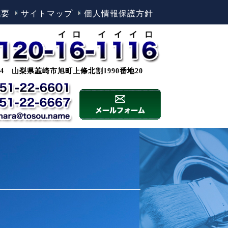
概要
サイトマップ
個人情報保護方針
0044 山梨県韮崎市旭町上條北割1990番地20