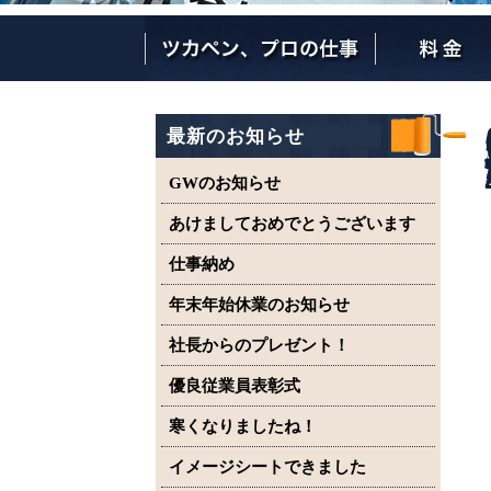
ツカペンが選ばれる理由
ツカペンはここまでやります。
保証について
最新のお知らせ
GWのお知らせ
あけましておめでとうございます
仕事納め
年末年始休業のお知らせ
社長からのプレゼント！
優良従業員表彰式
寒くなりましたね！
イメージシートできました