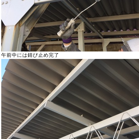
午前中には錆び止め完了