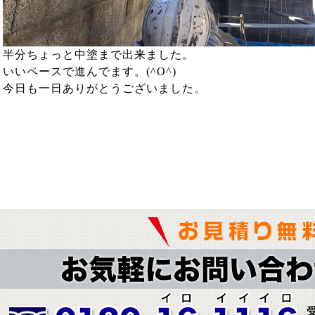
半分ちょっと中塗まで出来ました。
いいペースで進んでます。(^O^)
今日も一日ありがとうございました。