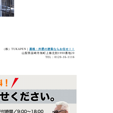
（株）TUKAPEN｜
屋根・外壁の塗装ならお任せ！！
山梨県韮崎市旭町上條北割1990番地20
TEL：0120-16-1116