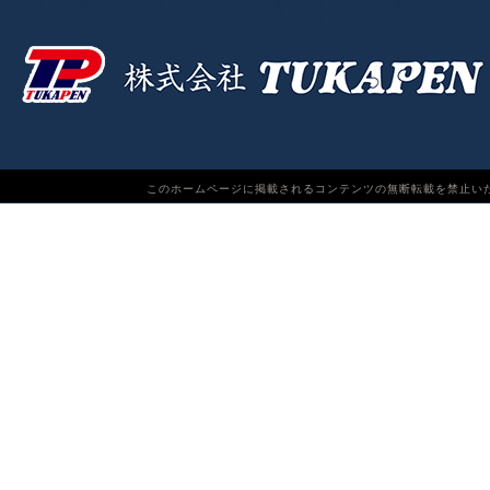
このホームページに掲載されるコンテンツの無断転載を禁止いたします。TUKAPEN Do n